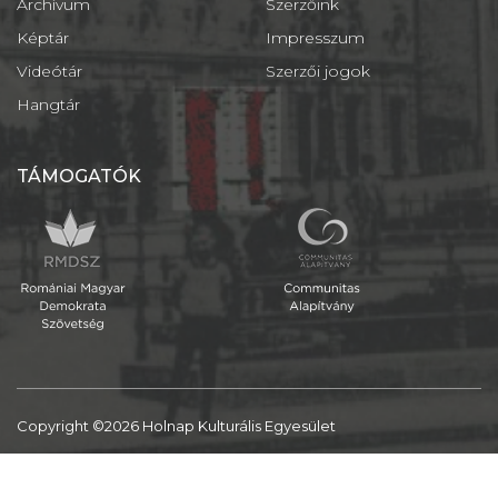
Archívum
Szerzőink
Képtár
Impresszum
Videótár
Szerzői jogok
Hangtár
TÁMOGATÓK
Copyright ©2026 Holnap Kulturális Egyesület