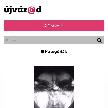
Előfizetés
Kategóriák