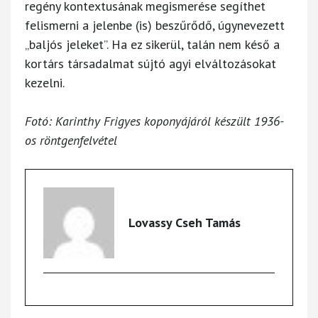
regény kontextusának megismerése segíthet
felismerni a jelenbe (is) beszűrődő, úgynevezett
„baljós jeleket”. Ha ez sikerül, talán nem késő a
kortárs társadalmat sújtó agyi elváltozásokat
kezelni.
Fotó: Karinthy Frigyes koponyájáról készült 1936-
os röntgenfelvétel
Lovassy Cseh Tamás