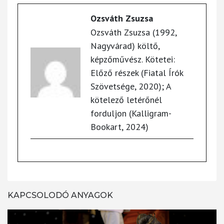
Ozsváth Zsuzsa
Ozsváth Zsuzsa (1992,
Nagyvárad) költő,
képzőművész. Kötetei:
Előző részek (Fiatal Írók
Szövetsége, 2020); A
kötelező letérőnél
forduljon (Kalligram-
Bookart, 2024)
KAPCSOLODÓ ANYAGOK