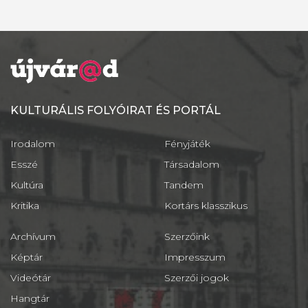
KULTURÁLIS FOLYÓIRAT ÉS PORTÁL
Irodalom
Fényjáték
Esszé
Társadalom
Kultúra
Tandem
Kritika
Kortárs klasszikus
Archívum
Szerzőink
Képtár
Impresszum
Videótár
Szerzői jogok
Hangtár