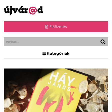
Előfizetés
Kategóriák