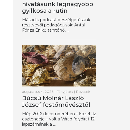
hivatásunk legnagyobb
gyilkosa a rutin
Második podcast-beszélgetésünk
résztvevői pedagógusok: Antal
Fórizs Enikő tanítónő, ...
augusztus 4, 2026
|
Fényjáték
|
Rovatok
Búcsú Molnár László
József festőművésztől
Még 2016 decemberében – közel tíz
esztendeje – volt a Várad folyóirat 12.
lapszámának a ...