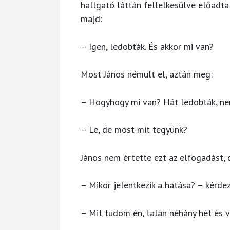
hallgató láttán fellelkesülve előadta 
majd:
– Igen, ledobták. És akkor mi van?
Most János némult el, aztán meg:
– Hogyhogy mi van? Hát ledobták, n
– Le, de most mit tegyünk?
János nem értette ezt az elfogadást, 
– Mikor jelentkezik a hatása? – kérdez
– Mit tudom én, talán néhány hét és v