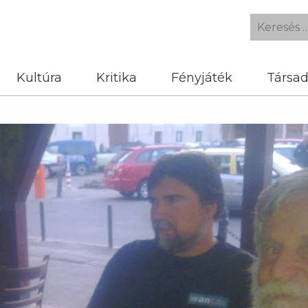
Kultúra
Kritika
Fényjáték
Társa