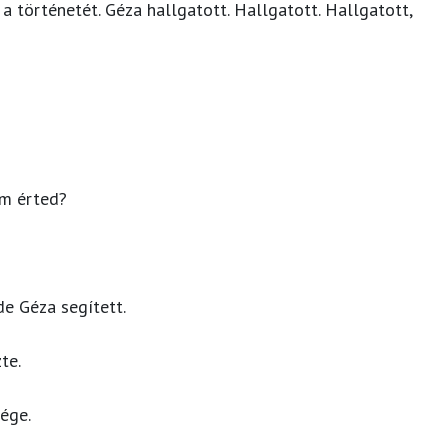
a történetét. Géza hallgatott. Hallgatott. Hallgatott,
em érted?
de Géza segített.
te.
ége.