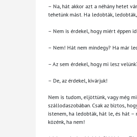
– Na, hát akkor azt a néhány hetet várj
tehetünk mást. Ha ledobták, ledobták,
– Nem is érdekel, hogy miért éppen i
– Nem! Hát nem mindegy? Ha már led
– Az sem érdekel, hogy mi lesz velünk
– De, az érdekel, kivárjuk!
Nem is tudom, eljöttünk, vagy még mi
szállodaszobában. Csak az biztos, ho
istenem, ha ledobták, hát le, és hát – 
közénk, ha nem!