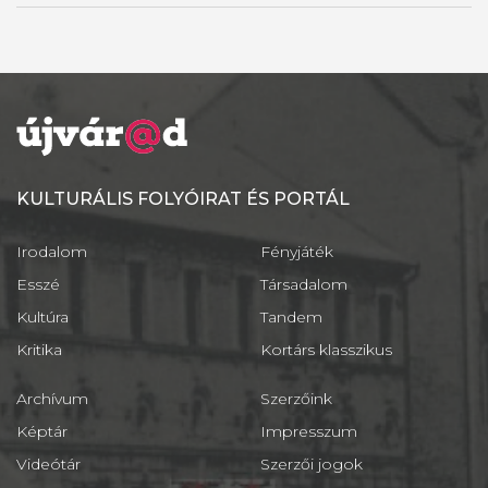
KULTURÁLIS FOLYÓIRAT ÉS PORTÁL
Irodalom
Fényjáték
Esszé
Társadalom
Kultúra
Tandem
Kritika
Kortárs klasszikus
Archívum
Szerzőink
Képtár
Impresszum
Videótár
Szerzői jogok