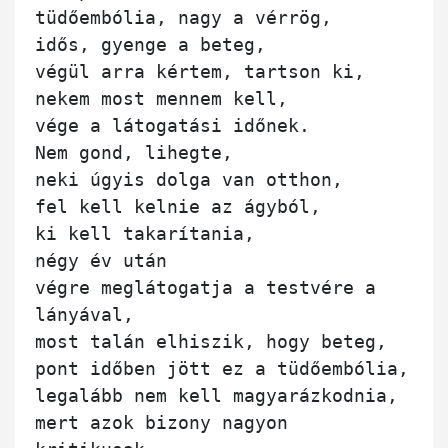
tüdőembólia, nagy a vérrög,

idős, gyenge a beteg,

végül arra kértem, tartson ki,

nekem most mennem kell,

vége a látogatási időnek.

Nem gond, lihegte,

neki úgyis dolga van otthon,

fel kell kelnie az ágyból,

ki kell takarítania,

négy év után

végre meglátogatja a testvére a 
lányával,

most talán elhiszik, hogy beteg,

pont időben jött ez a tüdőembólia,

legalább nem kell magyarázkodnia,

mert azok bizony nagyon 