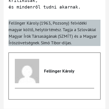
kritikusak,

és mindenről tudni akarnak.

Fellinger Károly (1963, Pozsony) felvidéki
magyar költő, helytörténész. Tagja a Szlovákiai
Magyar Írók Társaságának (SZMÍT) és a Magyar
Írószövetségnek. Simó Tibor-díjas.
Fellinger Károly