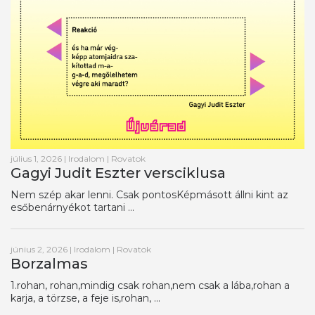
július 1, 2026
|
Irodalom
|
Rovatok
Gagyi Judit Eszter versciklusa
Nem szép akar lenni. Csak pontosKépmásott állni kint az
esőbenárnyékot tartani ...
június 2, 2026
|
Irodalom
|
Rovatok
Borzalmas
1.rohan, rohan,mindig csak rohan,nem csak a lába,rohan a
karja, a törzse, a feje is,rohan, ...