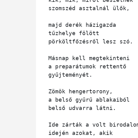
szomszéd asztalnál ülők,

majd derék házigazda 

tűzhelye fölött

pörköltfőzésről lesz szó.

Másnap kell megtekinteni 

a preparátumok rettentő

gyűjteményét. 

Zömök hengertorony,

a belső gyűrű ablakaiból

belső udvarra látni.

Ide zárták a volt birodalom
idején azokat, akik 
