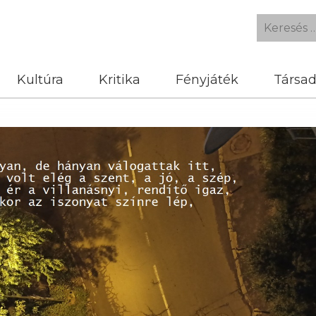
Kultúra
Kritika
Fényjáték
Társa