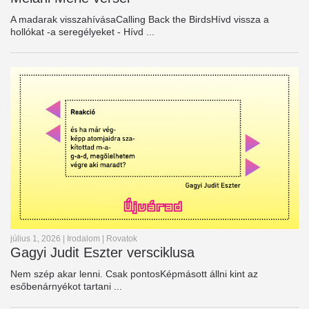
A madarak visszahívásaCalling Back the BirdsHívd vissza a
hollókat -a seregélyeket - Hívd ...
július 1, 2026
|
Irodalom
|
Rovatok
Gagyi Judit Eszter versciklusa
Nem szép akar lenni. Csak pontosKépmásott állni kint az
esőbenárnyékot tartani ...