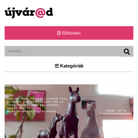
Előfizetés
Kategóriák