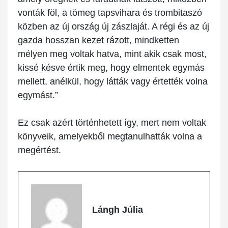
vonták föl, a tömeg tapsvihara és trombitaszó
közben az új ország új zászlaját. A régi és az új
gazda hosszan kezet rázott, mindketten
mélyen meg voltak hatva, mint akik csak most,
kissé késve értik meg, hogy elmentek egymás
mellett, anélkül, hogy látták vagy értették volna
egymást.”
Ez csak azért történhetett így, mert nem voltak
könyveik, amelyekből megtanulhatták volna a
megértést.
Lángh Júlia