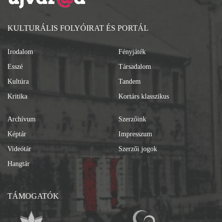
KULTURÁLIS FOLYÓIRAT ÉS PORTÁL
Irodalom
Fényjáték
Esszé
Társadalom
Kultúra
Tandem
Kritika
Kortárs klasszikus
Archívum
Szerzőink
Képtár
Impresszum
Videótár
Szerzői jogok
Hangtár
TÁMOGATÓK