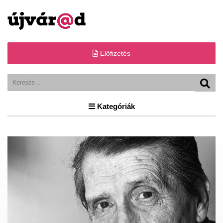
Előfizetés
Kategóriák