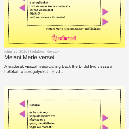
július 25, 2026
|
Irodalom
|
Rovatok
Melani Merle versei
A madarak visszahívásaCalling Back the BirdsHívd vissza a
hollókat -a seregélyeket - Hívd ...