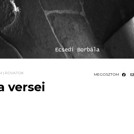
M
|
ROVATOK
MEGOSZTOM
a versei