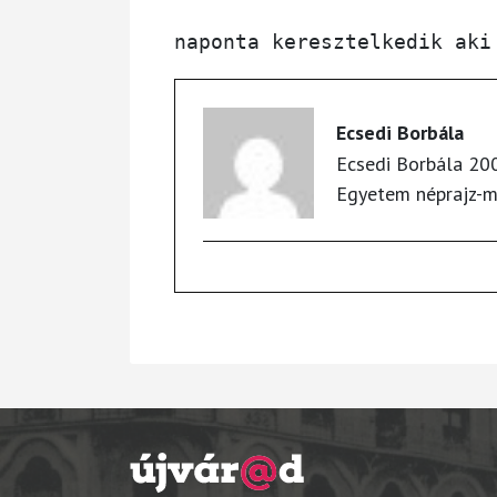
Ecsedi Borbála
Ecsedi Borbála 200
Egyetem néprajz-ma