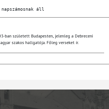
3-ban született Budapesten, jelenleg a Debreceni
gyar szakos hallgatója. Főleg verseket ír.