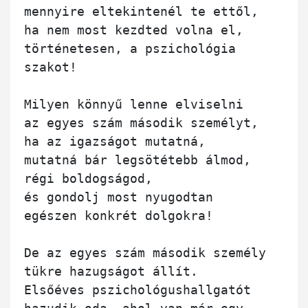
mennyire eltekintenél te ettől,

ha nem most kezdted volna el,

történetesen, a pszichológia 
szakot!

Milyen könnyű lenne elviselni

az egyes szám második személyt,

ha az igazságot mutatná,

mutatná bár legsötétebb álmod,

régi boldogságod,

és gondolj most nyugodtan 

egészen konkrét dolgokra!

De az egyes szám második személy

tükre hazugságot állít.

Elsőéves pszichológushallgatót
