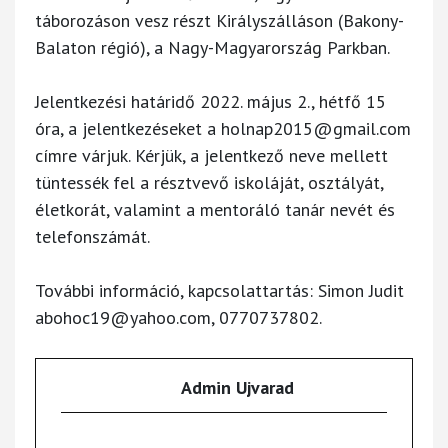
táborozáson vesz részt Királyszálláson (Bakony-
Balaton régió), a Nagy-Magyarország Parkban.
Jelentkezési határidő 2022. május 2., hétfő 15
óra, a jelentkezéseket a
holnap2015@gmail.com
címre várjuk. Kérjük, a jelentkező neve mellett
tüntessék fel a résztvevő iskoláját, osztályát,
életkorát, valamint a mentoráló tanár nevét és
telefonszámát.
További információ, kapcsolattartás: Simon Judit
abohoc19@yahoo.com
, 0770737802.
Admin Ujvarad