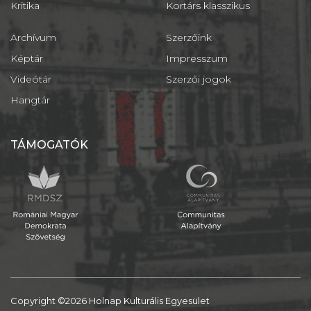
Kritika
Kortárs klasszikus
Archívum
Szerzőink
Képtár
Impresszum
Videótár
Szerzői jogok
Hangtár
TÁMOGATÓK
Copyright ©2026 Holnap Kulturális Egyesület