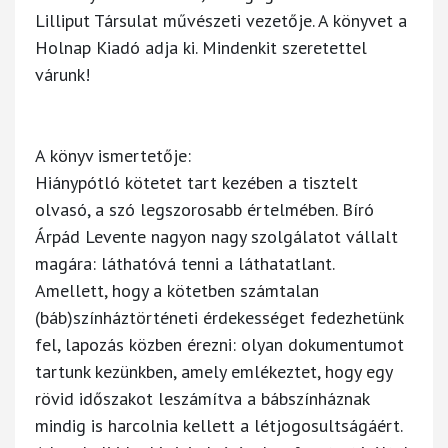
Lilliput Társulat művészeti vezetője. A könyvet a
Holnap Kiadó adja ki. Mindenkit szeretettel
várunk!
A könyv ismertetője:
Hiánypótló kötetet tart kezében a tisztelt
olvasó, a szó legszorosabb értelmében. Bíró
Árpád Levente nagyon nagy szolgálatot vállalt
magára: láthatóvá tenni a láthatatlant.
Amellett, hogy a kötetben számtalan
(báb)színháztörténeti érdekességet fedezhetünk
fel, lapozás közben érezni: olyan dokumentumot
tartunk kezünkben, amely emlékeztet, hogy egy
rövid időszakot leszámítva a bábszínháznak
mindig is harcolnia kellett a létjogosultságáért.