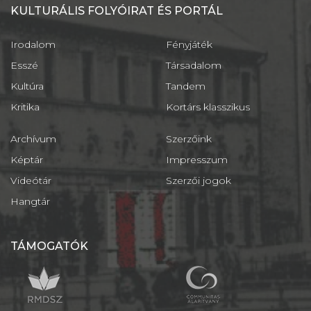
KULTURÁLIS FOLYÓIRAT ÉS PORTÁL
Irodalom
Fényjáték
Esszé
Társadalom
Kultúra
Tandem
Kritika
Kortárs klasszikus
Archívum
Szerzőink
Képtár
Impresszum
Videótár
Szerzői jogok
Hangtár
TÁMOGATÓK