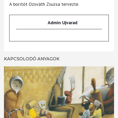
A borítót Ozsváth Zsuzsa tervezte.
Admin Ujvarad
KAPCSOLODÓ ANYAGOK