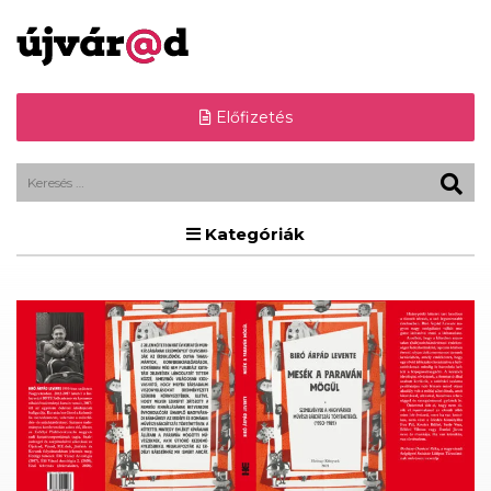
Előfizetés
Kategóriák