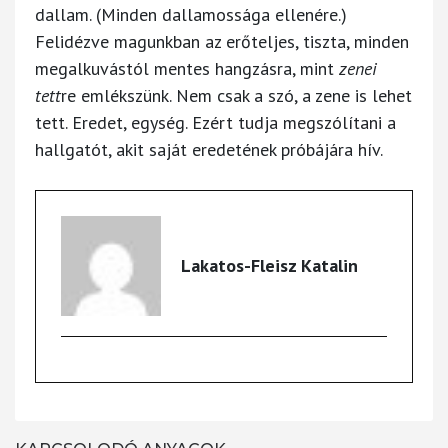
dallam. (Minden dallamossága ellenére.)
Felidézve magunkban az erőteljes, tiszta, minden
megalkuvástól mentes hangzásra, mint
zenei
tett
re emlékszünk. Nem csak a szó, a zene is lehet
tett. Eredet, egység. Ezért tudja megszólítani a
hallgatót, akit saját eredetének próbájára hív.
Lakatos-Fleisz Katalin