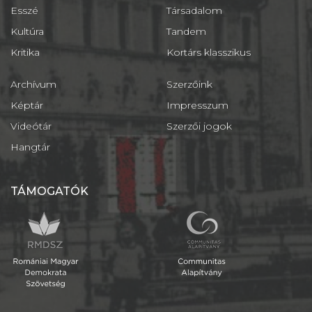
Esszé
Társadalom
Kultúra
Tandem
Kritika
Kortárs klasszikus
Archívum
Szerzőink
Képtár
Impresszum
Videótár
Szerzői jogok
Hangtár
TÁMOGATÓK