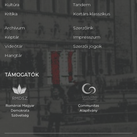
Kultúra
Tandem
Kritika
Kortárs klasszikus
Archívum
Szerzőink
Képtár
Impresszum
Videótár
Szerzői jogok
Hangtár
TÁMOGATÓK