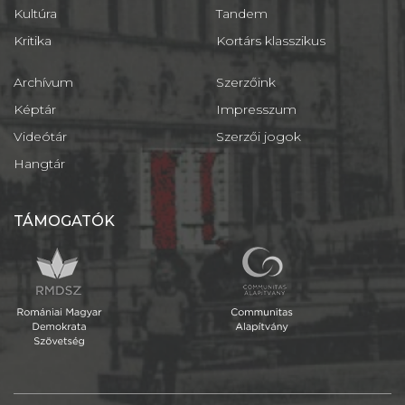
Kultúra
Tandem
Kritika
Kortárs klasszikus
Archívum
Szerzőink
Képtár
Impresszum
Videótár
Szerzői jogok
Hangtár
TÁMOGATÓK