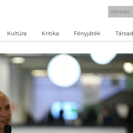
Kultúra
Kritika
Fényjáték
Társa