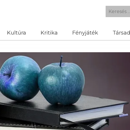
Kultúra
Kritika
Fényjáték
Társa