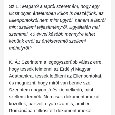
Sz.L.:
Magáról a lapról szeretném, hogy egy
kicsit olyan értelemben külön is beszéljünk, az
Ellenpontokról nem mint ügyről, hanem a lapról
mint szellemi teljesítményről. Egyáltalán mai
szemmel, 40 évvel később mennyire lehet
képünk erről az értékteremtő szellemi
műhelyről?
K. Á.:
Szerintem a legegyszerűbb válasz erre,
hogy tessék felmenni az Erdélyi Magyar
Adatbankra, tessék letölteni az Ellenpontokat,
és megnézni, hogy miről van benne szó.
Szerintem nagyon jó és kiemelkedő, mint
szellemi termék. Nemcsak dokumentumokat
közöltek, bár volt olyan szám is, amiben
Romániában titkosított dokumentumokat