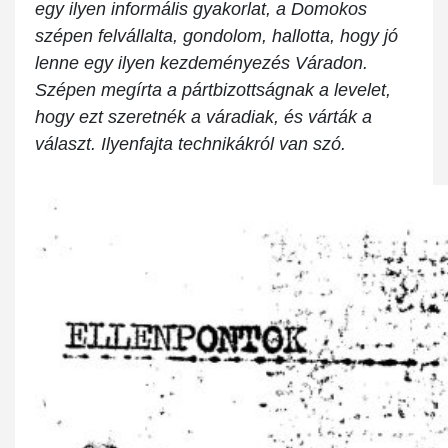
egy ilyen informális gyakorlat, a Domokos
szépen felvállalta, gondolom, hallotta, hogy jó
lenne egy ilyen kezdeményezés Váradon.
Szépen megírta a pártbizottságnak a levelet,
hogy ezt szeretnék a váradiak, és várták a
választ. Ilyenfajta technikákról van szó.