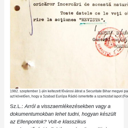
1982. szeptember 1-jén keltezett fővárosi átirat a Securitate Bihar megyei
azt követően, hogy a Szabad Európa Rádió ismertette a szamizdat lapot (F
Sz.L.:
Arról a visszaemlékezésekben vagy a
dokumentumokban lehet tudni, hogyan készült
az Ellenpontok? Volt-e klasszikus