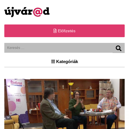
Előfizetés
Kategóriák