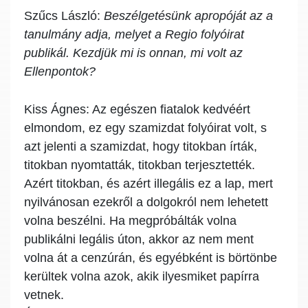
Szűcs László:
Beszélgetésünk apropóját az a
tanulmány adja, melyet a Regio folyóirat
publikál. Kezdjük mi is onnan, mi volt az
Ellenpontok?
Kiss Ágnes:
Az egészen fiatalok kedvéért
elmondom, ez egy szamizdat folyóirat volt, s
azt jelenti a szamizdat, hogy titokban írták,
titokban nyomtatták, titokban terjesztették.
Azért titokban, és azért illegális ez a lap, mert
nyilvánosan ezekről a dolgokról nem lehetett
volna beszélni. Ha megpróbálták volna
publikálni legális úton, akkor az nem ment
volna át a cenzúrán, és egyébként is börtönbe
kerültek volna azok, akik ilyesmiket papírra
vetnek.