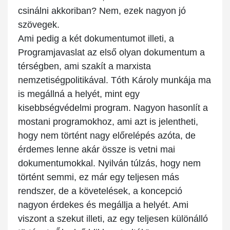
csinálni akkoriban? Nem, ezek nagyon jó
szövegek.
Ami pedig a két dokumentumot illeti, a
Programjavaslat az első olyan dokumentum a
térségben, ami szakít a marxista
nemzetiségpolitikával. Tóth Károly munkája ma
is megállná a helyét, mint egy
kisebbségvédelmi program. Nagyon hasonlít a
mostani programokhoz, ami azt is jelentheti,
hogy nem történt nagy előrelépés azóta, de
érdemes lenne akár össze is vetni mai
dokumentumokkal. Nyilván túlzás, hogy nem
történt semmi, ez már egy teljesen más
rendszer, de a követelések, a koncepció
nagyon érdekes és megállja a helyét. Ami
viszont a szekut illeti, az egy teljesen különálló