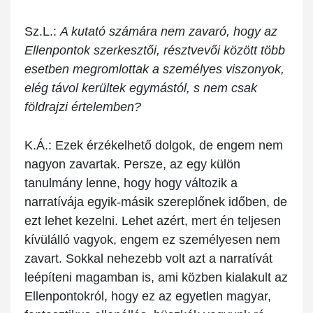
Sz.L.:
A kutató számára nem zavaró, hogy az
Ellenpontok szerkesztői, résztvevői között több
esetben megromlottak a személyes viszonyok,
elég távol kerültek egymástól, s nem csak
földrajzi értelemben?
K.Á.:
Ezek érzékelhető dolgok, de engem nem
nagyon zavartak. Persze, az egy külön
tanulmány lenne, hogy hogy változik a
narratívája egyik-másik szereplőnek időben, de
ezt lehet kezelni. Lehet azért, mert én teljesen
kívülálló vagyok, engem ez személyesen nem
zavart. Sokkal nehezebb volt azt a narratívát
leépíteni magamban is, ami közben kialakult az
Ellenpontokról, hogy ez az egyetlen magyar,