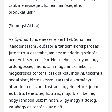
csak mennyiséget, hanem minőséget is
produkáljunk?
(Somogyi Attila)
Az
Újvárad
tandemezésre kért fel. Soha nem
„tandemeztem”, először a tandem-kerékpározás
jutott róla eszembe, amihez mindeddig szintén
nem volt szerencsém. Nem lehet ez olyan nagy
ördöngösség, mondtam magamnak, mikor a
megkeresés történt, csak el kell indulni, tekerni a
pedálokat, biztos kézzel tartani a kormányt,
állandóan összpontosítani, figyelni előre, jobbra
és balra, lehetőleg hátra is, majd bízni benne,
hogy rendben lesz minden. S így megy a dolog…
Valahogy ez történik az első