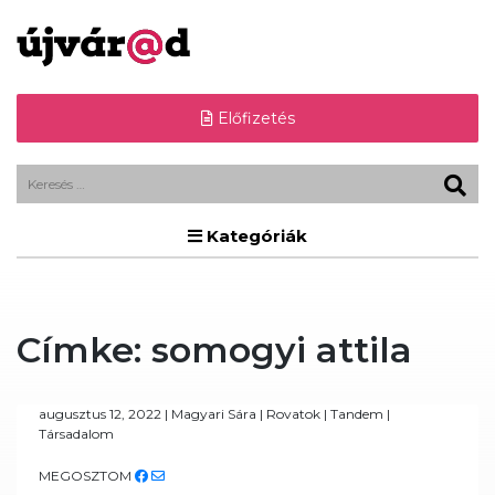
Előfizetés
Kategóriák
Címke:
somogyi attila
augusztus 12, 2022
|
Magyari Sára
|
Rovatok
|
Tandem
|
Társadalom
MEGOSZTOM