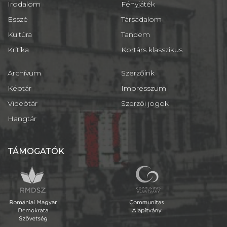
Irodalom
Fényjáték
Esszé
Társadalom
Kultúra
Tandem
Kritika
Kortárs klasszikus
Archívum
Szerzőink
Képtár
Impresszum
Videótár
Szerzői jogok
Hangtár
TÁMOGATÓK