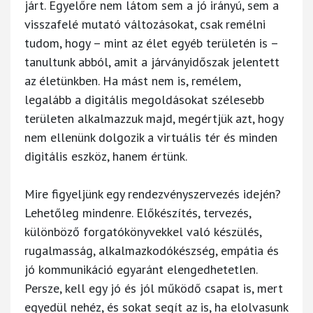
járt. Egyelőre nem látom sem a jó irányú, sem a
visszafelé mutató változásokat, csak remélni
tudom, hogy – mint az élet egyéb területén is –
tanultunk abból, amit a járványidőszak jelentett
az életünkben. Ha mást nem is, remélem,
legalább a digitális megoldásokat szélesebb
területen alkalmazzuk majd, megértjük azt, hogy
nem ellenünk dolgozik a virtuális tér és minden
digitális eszköz, hanem értünk.
Mire figyeljünk egy rendezvényszervezés idején?
Lehetőleg mindenre. Előkészítés, tervezés,
különböző forgatókönyvekkel való készülés,
rugalmasság, alkalmazkodókészség, empátia és
jó kommunikáció egyaránt elengedhetetlen.
Persze, kell egy jó és jól működő csapat is, mert
egyedül nehéz, és sokat segít az is, ha elolvasunk