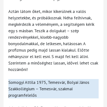
Aztán látom őket, mikor kikerülnek a valós
helyzetekbe, és próbálkoznak. Néha felhívnak,
megkérdezik a véleményem, a segítségem kérik
egy s másban. Teszik a dolgukat – szép
rendezvényekkel, kisebb-nagyobb
bonyodalmakkal, de lelkesen, hatásosan. A
profizmus pedig majd lassan kialakul. Előtte
néhányszor el kell esni. S majd fel kell állni.
Szerintem a minőséghez lassan, idővel lehet csak
hozzánőni!
Somogyi Attila 1975, Temesvár, Bolyai János
Szakkollégium – Temesvár, szakmai
programfelelős