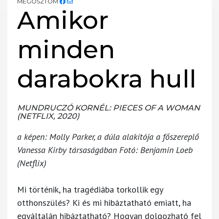
MEGOSZTOM
Amikor
minden
darabokra hull
MUNDRUCZÓ KORNÉL: PIECES OF A WOMAN
(NETFLIX, 2020)
a képen: Molly Parker, a dúla alakítója a főszereplő
Vanessa Kirby társaságában Fotó: Benjamin Loeb
(Netflix)
Mi történik, ha tragédiába torkollik egy
otthonszülés? Ki és mi hibáztatható emiatt, ha
egyáltalán hibáztatható? Hogyan dolgozható fel