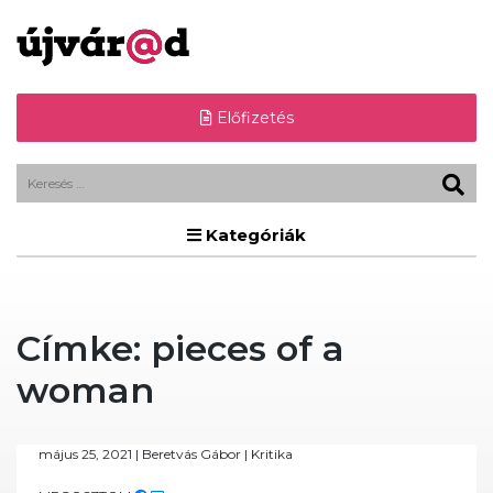
Előfizetés
Kategóriák
Címke:
pieces of a
woman
május 25, 2021
|
Beretvás Gábor
|
Kritika