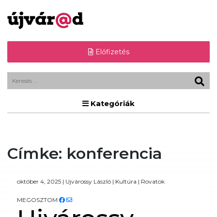
Előfizetés
Kategóriák
Címke:
konferencia
október 4, 2025
|
Ujvárossy László
|
Kultúra
|
Rovatok
MEGOSZTOM