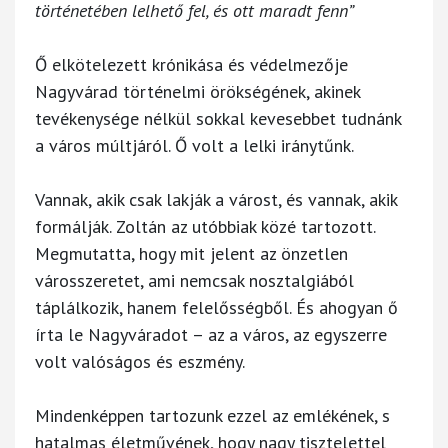
történetében lelhető fel, és ott maradt fenn”
Ő elkötelezett krónikása és védelmezője
Nagyvárad történelmi örökségének, akinek
tevékenysége nélkül sokkal kevesebbet tudnánk
a város múltjáról. Ő volt a lelki iránytűnk.
Vannak, akik csak lakják a várost, és vannak, akik
formálják. Zoltán az utóbbiak közé tartozott.
Megmutatta, hogy mit jelent az önzetlen
városszeretet, ami nemcsak nosztalgiából
táplálkozik, hanem felelősségből. És ahogyan ő
írta le Nagyváradot – az a város, az egyszerre
volt valóságos és eszmény.
Mindenképpen tartozunk ezzel az emlékének, s
hatalmas életművének, hogy nagy tisztelettel