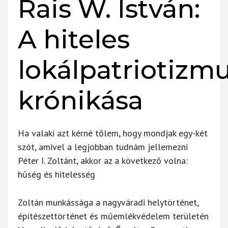
Rais W. István:
A hiteles
lokálpatriotizm
krónikása
Ha valaki azt kérné tőlem, hogy mondjak egy-két
szót, amivel a legjobban tudnám jellemezni
Péter I. Zoltánt, akkor az a következő volna:
hűség és hitelesség
Zoltán munkássága a nagyváradi helytörténet,
építészettörténet és műemlékvédelem területén