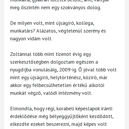
meg őszintén nem egy szokványos dolog.
De milyen volt, mint újságíró, kollega,
munkatárs? Alázatos, végtelenül szerény és
nagyon vidám volt.
Zoltánnal több mint tizenöt évig egy
szerkesztőségben dolgoztam egészen a
nyugdíjba vonulásáig, 2009-ig. Ő jóval több volt
mint egy újságíró, helytörténész, közíró, már
akkor egy felbecsülhetetlen értékű alkotói
munkát végző, valódi intézmény volt.
Elmondta, hogy régi, korabeli képeslapok iránti
érdeklődése még bélyeggyűjtőként kezdődött,
elkezdte ezeket beszerezni, majd képes volt