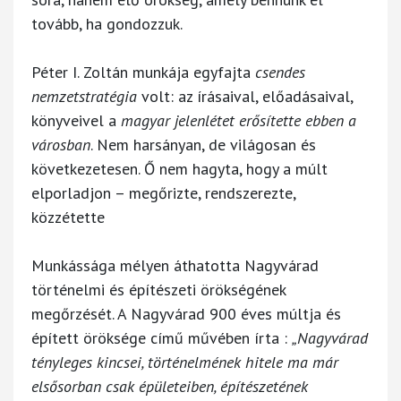
tovább, ha gondozzuk.
Péter I. Zoltán munkája egyfajta
csendes
nemzetstratégia
volt: az írásaival, előadásaival,
könyveivel a
magyar jelenlétet erősítette ebben a
városban
. Nem harsányan, de világosan és
következetesen. Ő nem hagyta, hogy a múlt
elporladjon – megőrizte, rendszerezte,
közzétette
Munkássága mélyen áthatotta Nagyvárad
történelmi és építészeti örökségének
megőrzését. A Nagyvárad 900 éves múltja és
épített öröksége című művében írta :
„Nagyvárad
tényleges kincsei, történelmének hitele ma már
elsősorban csak épületeiben, építészetének