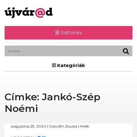
Előfizetés
Kategóriák
Címke:
Jankó-Szép
Noémi
augusztus 29, 2024
|
Ozsváth Zsuzsa
|
Hírek