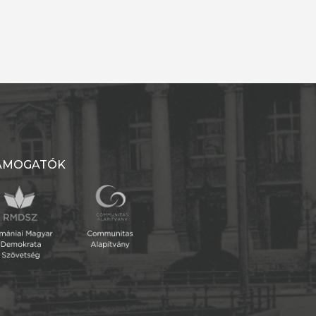
ÁMOGATÓK