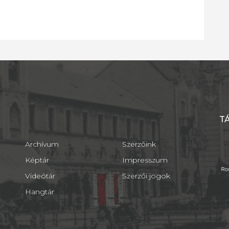
T
Archívum
Szerzőink
Képtár
Impresszum
Videótár
Szerzői jogok
Hangtár