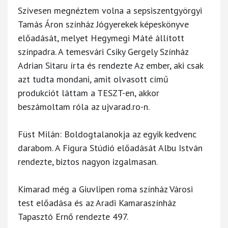
Szívesen megnéztem volna a sepsiszentgyörgyi
Tamás Áron színház Jógyerekek képeskönyve
előadását, melyet Hegymegi Máté állított
színpadra. A temesvári Csiky Gergely Színház
Adrian Sitaru írta és rendezte Az ember, aki csak
azt tudta mondani, amit olvasott című
produkciót láttam a TESZT-en, akkor
beszámoltam róla az ujvarad.ro-n.
Füst Milán: Boldogtalanokja az egyik kedvenc
darabom. A Figura Stúdió előadását Albu István
rendezte, biztos nagyon izgalmasan.
Kimarad még a Giuvlipen roma színház Városi
test előadása és az Aradi Kamaraszínház
Tapasztó Ernő rendezte 497.