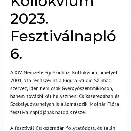
Kollokvium
2023.
Fesztiválnapló
6.
A XIV. Nemzetiségi Színházi Kollokvium, amelyet
2001 óta rendszerint a Figura Stúdió Színház
szervez, idén nem csak Gyergyószentmiklóson,
hanem további két helyszínen: Csíkszeredában és
Székelyudvarhelyen is állomásozik.
Molnár Flóra
fesztiválnaplójának hatodik része.
A fesztivál Csíkszeredán folytatódott, és talán