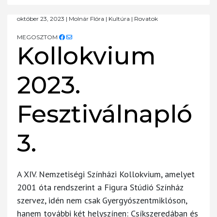
október 23, 2023
|
Molnár Flóra
|
Kultúra
|
Rovatok
MEGOSZTOM
Kollokvium
2023.
Fesztiválnapló
3.
A XIV. Nemzetiségi Színházi Kollokvium, amelyet
2001 óta rendszerint a Figura Stúdió Színház
szervez, idén nem csak Gyergyószentmiklóson,
hanem további két helyszínen: Csíkszeredában és