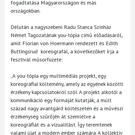
fogadtatása Magyarországon és más
országokban.
Délután a nagyszebeni Radu Stanca Színház
Német Tagozatának you-tópia című előadásáról,
amit Florian von Hoermann rendezett és Edith
Buttingsrud koreografál, a következőket írja a
fesztivál műsorfüzete:
„A you-tópia egy multimédiás projekt, egy
koreográfiai költemény, amely az egyének közötti
érzékeny kapcsolatokról szól. A projekt alkotói a
kommunikáció egy formáját kutatják, a múlt
század nagy avantgárd költészetén és a művészi
érzékenység szűrőjén át szemlélve a
koreográfiát és a vizualitást. Így teremtenek
valami újat a modern ember számára. A kollektív