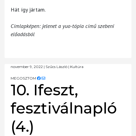
Hát így jártam.
Címlapképen: jelenet a yuo-tópia című szebeni
előadásból
november 9, 2022
|
Szűcs László
|
Kultúra
MEGOSZTOM
10. Ifeszt,
fesztiválnapló
(4.)