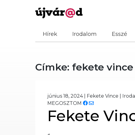
Hírek
Irodalom
Esszé
Címke:
fekete vince
június 18, 2024
|
Fekete Vince
|
Irod
MEGOSZTOM
Fekete Vinc