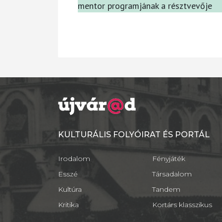
mentor programjának a résztvevője
KULTURÁLIS FOLYÓIRAT ÉS PORTÁL
Irodalom
Fényjáték
Esszé
Társadalom
Kultúra
Tandem
Kritika
Kortárs klasszikus