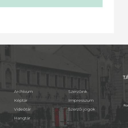
T
Archívum
Szerzőink
Képtár
Impresszum
Videótár
Szerzői jogok
Hangtár