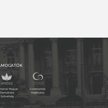
ÁMOGATÓK