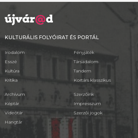
KULTURÁLIS FOLYÓIRAT ÉS PORTÁL
Irodalom
Fényjáték
Esszé
Társadalom
Kultúra
Tandem
Kritika
Kortárs klasszikus
Archívum
Szerzőink
Képtár
Impresszum
Videótár
Szerzői jogok
Hangtár