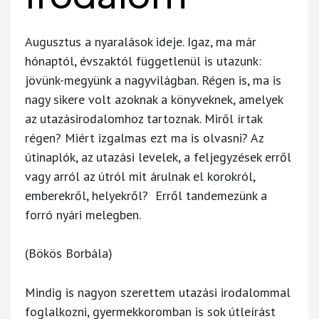
Augusztus a nyaralások ideje. Igaz, ma már
hónaptól, évszaktól függetlenül is utazunk:
jövünk-megyünk a nagyvilágban. Régen is, ma is
nagy sikere volt azoknak a könyveknek, amelyek
az utazásirodalomhoz tartoznak. Miről írtak
régen? Miért izgalmas ezt ma is olvasni? Az
útinaplók, az utazási levelek, a feljegyzések erről
vagy arról az útról mit árulnak el korokról,
emberekről, helyekről? Erről tandemezünk a
forró nyári melegben.
(Bökös Borbála)
Mindig is nagyon szerettem utazási irodalommal
foglalkozni, gyermekkoromban is sok útleírást