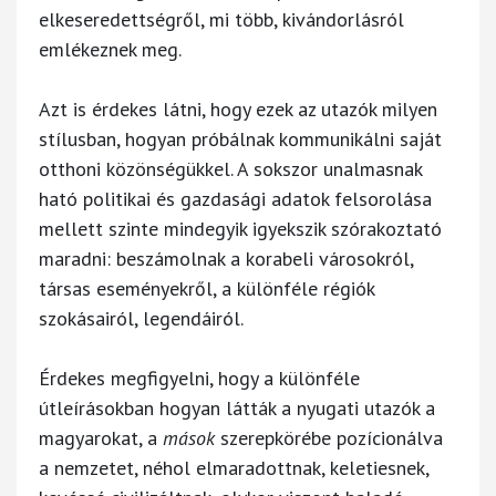
elkeseredettségről, mi több, kivándorlásról
emlékeznek meg.
Azt is érdekes látni, hogy ezek az utazók milyen
stílusban, hogyan próbálnak kommunikálni saját
otthoni közönségükkel. A sokszor unalmasnak
ható politikai és gazdasági adatok felsorolása
mellett szinte mindegyik igyekszik szórakoztató
maradni: beszámolnak a korabeli városokról,
társas eseményekről, a különféle régiók
szokásairól, legendáiról.
Érdekes megfigyelni, hogy a különféle
útleírásokban hogyan látták a nyugati utazók a
magyarokat, a
mások
szerepkörébe pozícionálva
a nemzetet, néhol elmaradottnak, keletiesnek,