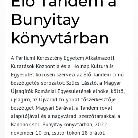
Élő Tandem a
Bunyitay
könyvtárban
A Partiumi Keresztény Egyetem Alkalmazott
Kutatások Központja és a Holnap Kulturális
Egyesület közösen szervezi az Élő Tandem című
beszélgetés-sorozatot. Szűcs László, a Magyar
Újságírók Romániai Egyesületének elnöke, költő,
újságíró, az Újvárad folyóirat főszerkesztője
beszélget Magyari Sárával, a Tandem rovat
alapítójával és a nagyváradi szerzőtársakkal a
Kanonok sori Bunyitay könyvtárban, 2022.
november 10-én, csütörtökön 18 órától.