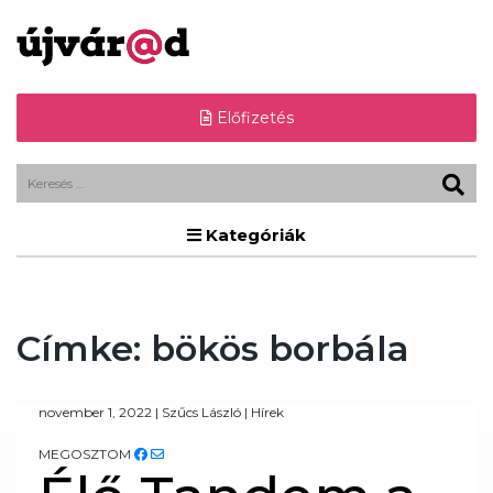
Előfizetés
Kategóriák
Címke:
bökös borbála
november 1, 2022
|
Szűcs László
|
Hírek
MEGOSZTOM