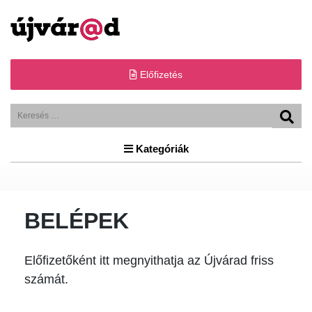
Előfizetés
Kategóriák
BELÉPEK
Előfizetőként itt megnyithatja az Újvárad friss
számát.