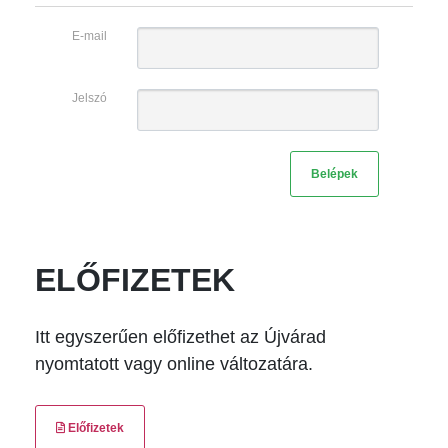
E-mail
Jelszó
ELŐFIZETEK
Itt egyszerűen előfizethet az Újvárad
nyomtatott vagy online változatára.
Előfizetek