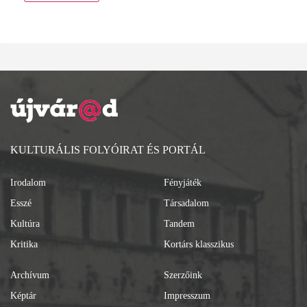
KULTURÁLIS FOLYÓIRAT ÉS PORTÁL
Irodalom
Fényjáték
Esszé
Társadalom
Kultúra
Tandem
Kritika
Kortárs klasszikus
Archívum
Szerzőink
Képtár
Impresszum