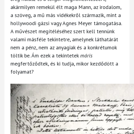
akármilyen remekül élt maga Mann, az irodalom,
a szöveg, a mű más vidékekről származik, mint a
hollywoodi gázsi vagy Agnes Meyer támogatása.
A művészet megítéléséhez szert kell tennünk
valami másféle tekintetre, amelynek láthatárát
nem a pénz, nem az anyagiak és a konkrétumok
töltik be. Ám ezek a tekintetek
máris
megfertőződtek, és ki tudja, mikor kezdődött a
folyamat?