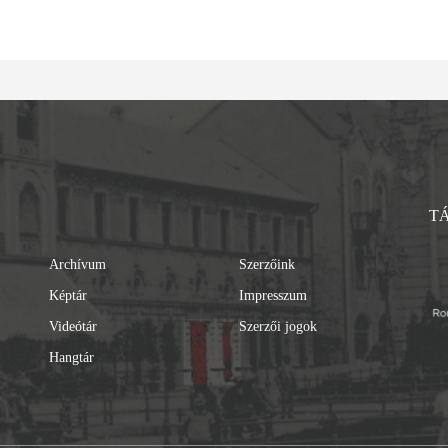
T
Archívum
Szerzőink
Képtár
Impresszum
Videótár
Szerzői jogok
Hangtár