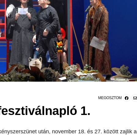
MEGOSZTOM
fesztiválnapló 1.
nyszerszünet után, november 18. és 27. között zajlik a