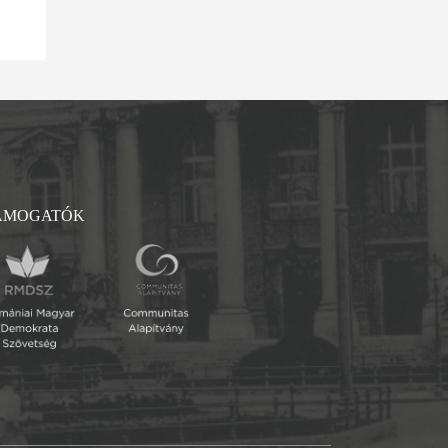
ÁMOGATÓK