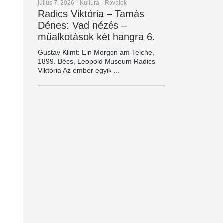
július 7, 2026
|
Kultúra
|
Rovatok
Radics Viktória – Tamás
Dénes: Vad nézés –
műalkotások két hangra 6.
Gustav Klimt: Ein Morgen am Teiche,
1899. Bécs, Leopold Museum Radics
Viktória Az ember egyik ...