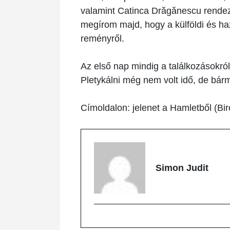
valamint Catinca Drăgănescu rendez
megírom majd, hogy a külföldi és ha
reményről.
Az első nap mindig a találkozásokról 
Pletykálni még nem volt idő, de bár
Címoldalon: jelenet a Hamletből (Biró
Simon Judit