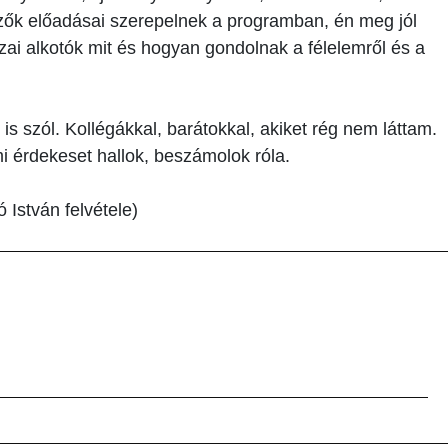
ők előadásai szerepelnek a programban, én meg jól
zai alkotók mit és hogyan gondolnak a félelemről és a
is szól. Kollégákkal, barátokkal, akiket rég nem láttam.
mi érdekeset hallok, beszámolok róla.
 István felvétele)