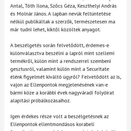
Antal, Tóth Ilona, Szőcs Géza, Keszthelyi András
és Molnár János. A lapban nevük feltüntetése
nélkül publikáltak a szerzők, természetesen ma
már tudni lehet, kiktől közöltek anyagot.
A beszélgetés során felvetődött, érdemes-e
különválasztva beszélni a lapról mint szellemi
termékről, külön mint a rendszerrel szembeni
gesztusról, valamint külön mint a Securitate
élénk figyelmét kiváltó ügyről? Felvetődött az is,
vajon az Ellenpontok megjelenésének van-e
bármi köze a korábbi évek nagyváradi folyóirat
alapítási próbálkozásaihoz.
Igen érdekes része volt a beszélgetésnek az
Ellenpontok ellentmondásos korabeli