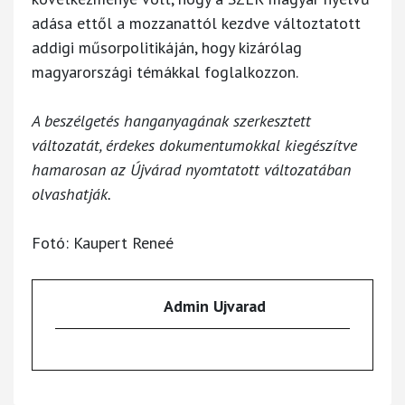
adása ettől a mozzanattól kezdve változtatott
addigi műsorpolitikáján, hogy kizárólag
magyarországi témákkal foglalkozzon.
A beszélgetés hanganyagának szerkesztett
változatát, érdekes dokumentumokkal kiegészítve
hamarosan az Újvárad nyomtatott változatában
olvashatják.
Fotó: Kaupert Reneé
Admin Ujvarad