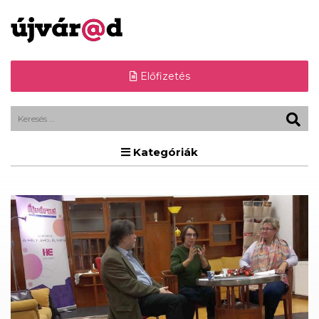
Előfizetés
Kategóriák