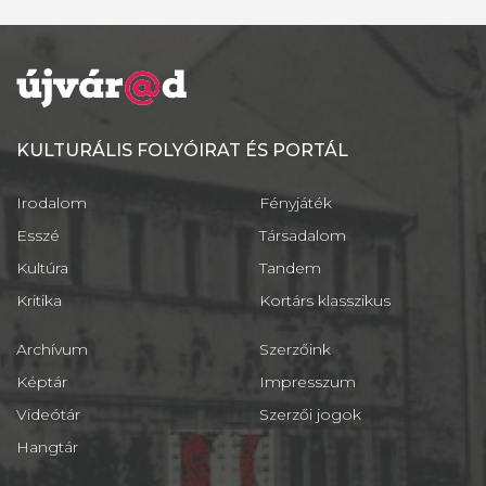
KULTURÁLIS FOLYÓIRAT ÉS PORTÁL
Irodalom
Fényjáték
Esszé
Társadalom
Kultúra
Tandem
Kritika
Kortárs klasszikus
Archívum
Szerzőink
Képtár
Impresszum
Videótár
Szerzői jogok
Hangtár