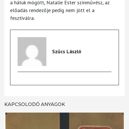
a hátuk mögött, Natalie Ester színművész, az
előadás rendezője pedig nem jött el a
fesztiválra.
Szűcs László
KAPCSOLODÓ ANYAGOK