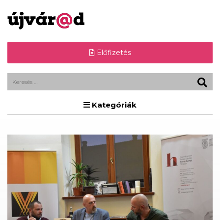
Előfizetés
Kategóriák