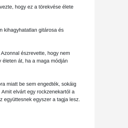
vezte, hogy ez a törekvése élete
n kihagyhatatlan gitárosa és
 Azonnal észrevette, hogy nem
gy életen át, ha a maga módján
ora miatt be sem engedték, sokáig
 Amit elvárt egy rockzenekartól a
az együttesnek egyszer a tagja lesz.