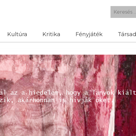
Kultúra
Kritika
Fényjáték
Társa