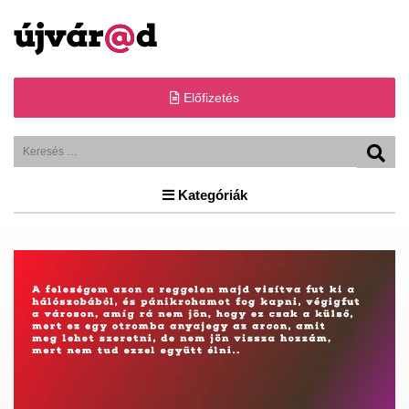
Előfizetés
Kategóriák