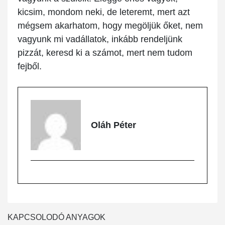
kicsim, mondom neki, de leteremt, mert azt
mégsem akarhatom, hogy megöljük őket, nem
vagyunk mi vadállatok, inkább rendeljünk
pizzát, keresd ki a számot, mert nem tudom
fejből.
Oláh Péter
KAPCSOLODÓ ANYAGOK