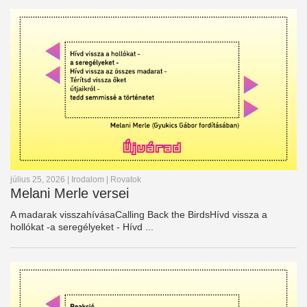
július 25, 2026
|
Irodalom
|
Rovatok
Melani Merle versei
A madarak visszahívásaCalling Back the BirdsHívd vissza a
hollókat -a seregélyeket - Hívd ...