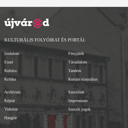
KULTURÁLIS FOLYÓIRAT ÉS PORTÁL
Irodalom
Fényjáték
Esszé
Társadalom
Kultúra
Tandem
Kritika
Kortárs klasszikus
Archívum
Szerzőink
Képtár
Impresszum
Videótár
Szerzői jogok
Hangtár