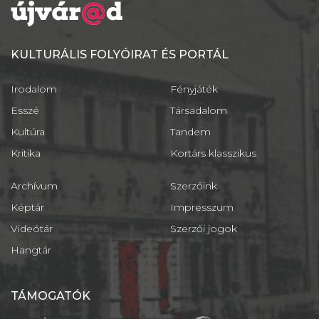
KULTURÁLIS FOLYÓIRAT ÉS PORTÁL
Irodalom
Fényjáték
Esszé
Társadalom
Kultúra
Tandem
Kritika
Kortárs klasszikus
Archívum
Szerzőink
Képtár
Impresszum
Videótár
Szerzői jogok
Hangtár
TÁMOGATÓK