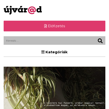
Előfizetés
Kategóriák