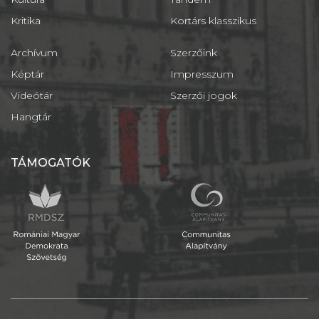
Kritika
Kortárs klasszikus
Archívum
Szerzőink
Képtár
Impresszum
Videótár
Szerzői jogok
Hangtár
TÁMOGATÓK