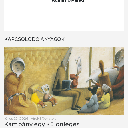
KAPCSOLODÓ ANYAGOK
július 29, 2026
|
Hírek
|
Rovatok
Kampány egy különleges