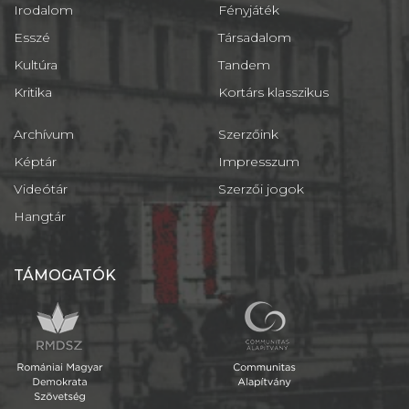
Irodalom
Fényjáték
Esszé
Társadalom
Kultúra
Tandem
Kritika
Kortárs klasszikus
Archívum
Szerzőink
Képtár
Impresszum
Videótár
Szerzői jogok
Hangtár
TÁMOGATÓK