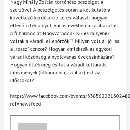
Nagy Mihály Zoltán történész beszélget a
szerzővel. A beszélgetés során a két kutató a
következő kérdésekre keres választ: hogyan
ellenőrizték a nyolcvanas években a színházat és
a filharmóniát Nagyváradon? Kik és milyenek
voltak a váradi „ellenőrzők”? Milyen volt a „jó” és
a „rossz” cenzor? Hogyan emlékszik az egykori
váradi közönség a nyolcvanas évek színházára?
Hogyan élték meg és túl a váradi kulturális
intézmények (filharmónia, színház) ezt az
időszakot?
https://www.facebook.com/events/336562021302480
ref=newsfeed