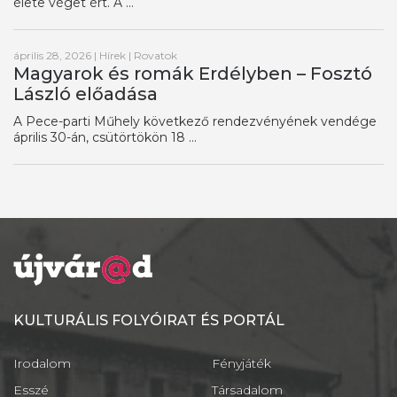
élete véget ért. A ...
április 28, 2026
|
Hírek
|
Rovatok
Magyarok és romák Erdélyben – Fosztó
László előadása
A Pece-parti Műhely következő rendezvényének vendége
április 30-án, csütörtökön 18 ...
KULTURÁLIS FOLYÓIRAT ÉS PORTÁL
Irodalom
Fényjáték
Esszé
Társadalom