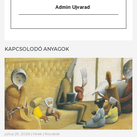
Admin Ujvarad
KAPCSOLODÓ ANYAGOK
július 29, 2026
|
Hírek
|
Rovatok