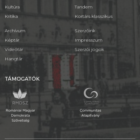
Kultúra
Tandem
Kritika
Kortárs klasszikus
Archívum
Szerzőink
Képtár
Impresszum
Videótár
Szerzői jogok
Hangtár
TÁMOGATÓK