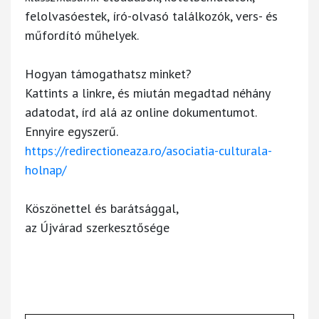
felolvasóestek, író-olvasó találkozók, vers- és
műfordító műhelyek.
Hogyan támogathatsz minket?
Kattints a linkre, és miután megadtad néhány
adatodat, írd alá az online dokumentumot.
Ennyire egyszerű.
https://redirectioneaza.ro/asociatia-culturala-
holnap/
Köszönettel és barátsággal,
az Újvárad szerkesztősége