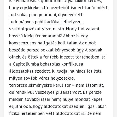
is kívánatosnak gondolom. Ugyanakkor kérdés,
hogy egy kirekesztő nézeteiről ismert tanár miért
tud sokáig megmaradni, úgynevezett
tudományos publikációkat elhelyezni,
szakdolgozókat vezetni stb. Hogy tud valami
hosszú ideig fennmaradni? Ahhoz is egy
konszenzusos hallgatás kell talán. Az elnök
beszéde persze sokkal kényesebb ügy. A szavak
ölnek, és öltek a fentebb idézett történetben is:
a Capitoliumba behatolás konfliktusa
áldozatokat szedett. Ki tudja, ha nincs letiltás,
milyen tovább véres helyzetekre,
terrorcselekményekre kerül sor – nem látom át,
de rendkívül veszélyes pillanat volt. És persze
minden további (szerinem) hülye mondat képes
eljutni oda, hogy áldozatokat szedjen. Igazi, akár
fizikai értelemben vett áldozatokat is. De nem