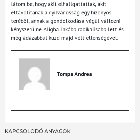
látom be, hogy akit elhallgattattak, akit
eltávolítanak a nyilvánosság egy bizonyos
teréből, annak a gondolkodása végül változni
kényszerülne. Aligha. Inkább radikálisabb lett és
még ádázabbul küzd majd vélt ellenségével.
Tompa Andrea
KAPCSOLODÓ ANYAGOK