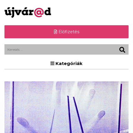
Előfizetés
Kategóriák