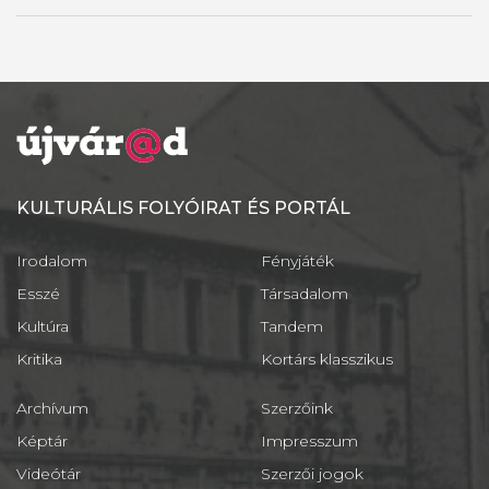
KULTURÁLIS FOLYÓIRAT ÉS PORTÁL
Irodalom
Fényjáték
Esszé
Társadalom
Kultúra
Tandem
Kritika
Kortárs klasszikus
Archívum
Szerzőink
Képtár
Impresszum
Videótár
Szerzői jogok