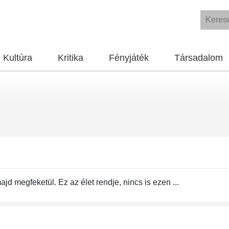
Kultúra
Kritika
Fényjáték
Társadalom
jd megfeketül. Ez az élet rendje, nincs is ezen ...