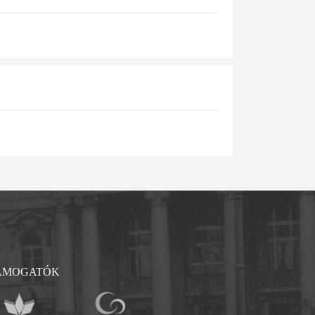
ÁMOGATÓK