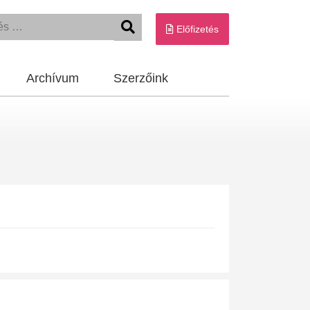
Előfizetés
Archívum
Szerzőink