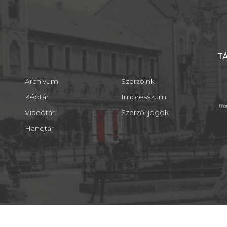
T
Archívum
Szerzőink
Képtár
Impresszum
Videótár
Szerzői jogok
Hangtár