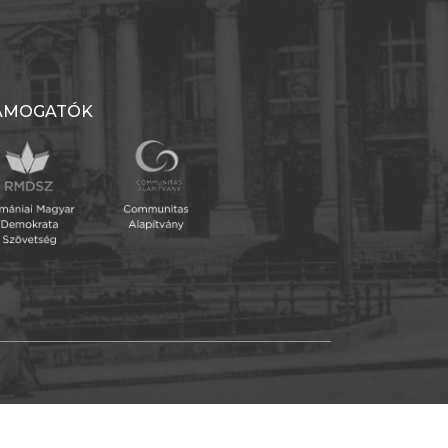
ÁMOGATÓK