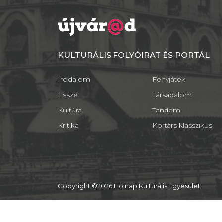
KULTURÁLIS FOLYÓIRAT ÉS PORTÁL
Irodalom
Fényjáték
Esszé
Társadalom
Kultúra
Tandem
Kritika
Kortárs klasszikus
Copyright ©2026 Holnap Kulturális Egyesület