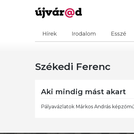
Hírek
Irodalom
Esszé
Székedi Ferenc
Aki mindig mást akart
Pályavázlatok Márkos András képzőművé